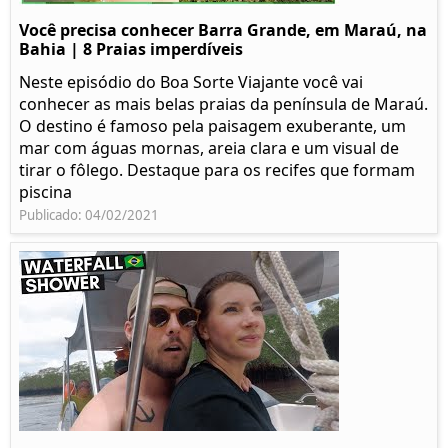
Você precisa conhecer Barra Grande, em Maraú, na
Bahia | 8 Praias imperdíveis
Neste episódio do Boa Sorte Viajante você vai
conhecer as mais belas praias da península de Maraú.
O destino é famoso pela paisagem exuberante, um
mar com águas mornas, areia clara e um visual de
tirar o fôlego. Destaque para os recifes que formam
piscina
Publicado: 04/02/2021