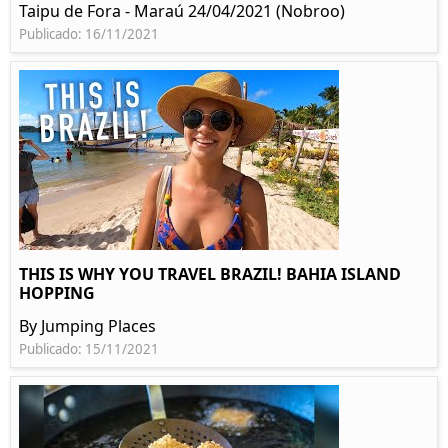
Taipu de Fora - Maraú 24/04/2021 (Nobroo)
Publicado: 16/11/2021
THIS IS WHY YOU TRAVEL BRAZIL! BAHIA ISLAND
HOPPING
By Jumping Places
Publicado: 15/11/2021