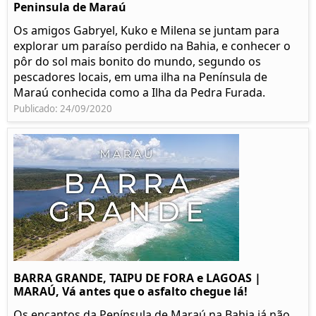
Peninsula de Maraú
Os amigos Gabryel, Kuko e Milena se juntam para
explorar um paraíso perdido na Bahia, e conhecer o
pôr do sol mais bonito do mundo, segundo os
pescadores locais, em uma ilha na Península de
Maraú conhecida como a Ilha da Pedra Furada.
Publicado: 24/09/2020
BARRA GRANDE, TAIPU DE FORA e LAGOAS |
MARAÚ, Vá antes que o asfalto chegue lá!
Os encantos da Península de Maraú na Bahia já não