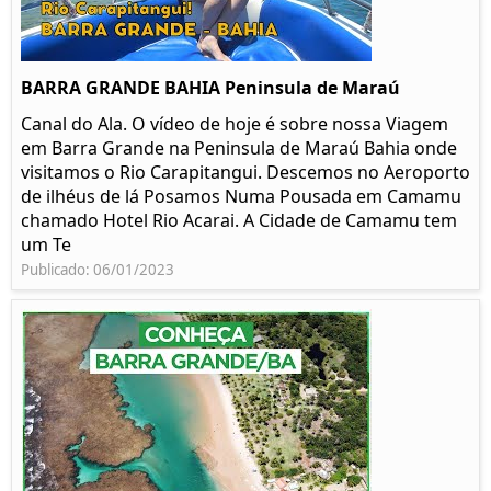
BARRA GRANDE BAHIA Peninsula de Maraú
Canal do Ala. O vídeo de hoje é sobre nossa Viagem
em Barra Grande na Peninsula de Maraú Bahia onde
visitamos o Rio Carapitangui. Descemos no Aeroporto
de ilhéus de lá Posamos Numa Pousada em Camamu
chamado Hotel Rio Acarai. A Cidade de Camamu tem
um Te
Publicado: 06/01/2023