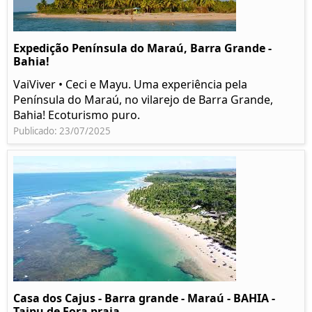
Expedição Península do Maraú, Barra Grande -
Bahia!
VaiViver • Ceci e Mayu. Uma experiência pela
Península do Maraú, no vilarejo de Barra Grande,
Bahia! Ecoturismo puro.
Publicado: 23/07/2025
Casa dos Cajus - Barra grande - Maraú - BAHIA -
Taipu de Fora praia