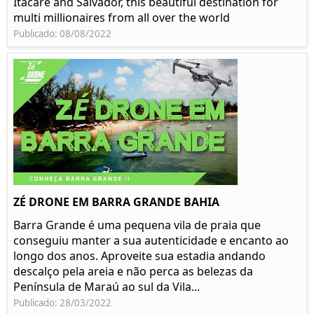
Itacaré and Salvador, this beautiful destination for
multi millionaires from all over the world
Publicado: 08/08/2022
ZÉ DRONE EM BARRA GRANDE BAHIA
Barra Grande é uma pequena vila de praia que
conseguiu manter a sua autenticidade e encanto ao
longo dos anos. Aproveite sua estadia andando
descalço pela areia e não perca as belezas da
Península de Maraú ao sul da Vila...
Publicado: 28/03/2022