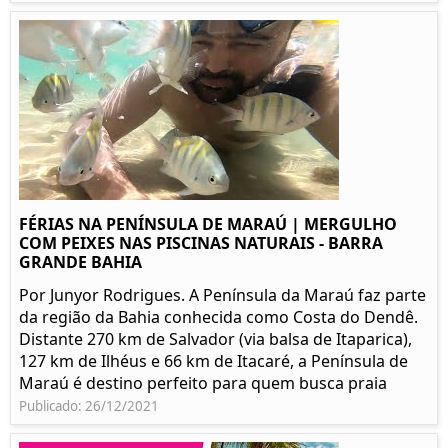
FÉRIAS NA PENÍNSULA DE MARAÚ | MERGULHO
COM PEIXES NAS PISCINAS NATURAIS - BARRA
GRANDE BAHIA
Por Junyor Rodrigues. A Península da Maraú faz parte
da região da Bahia conhecida como Costa do Dendê.
Distante 270 km de Salvador (via balsa de Itaparica),
127 km de Ilhéus e 66 km de Itacaré, a Península de
Maraú é destino perfeito para quem busca praia
Publicado: 26/12/2021