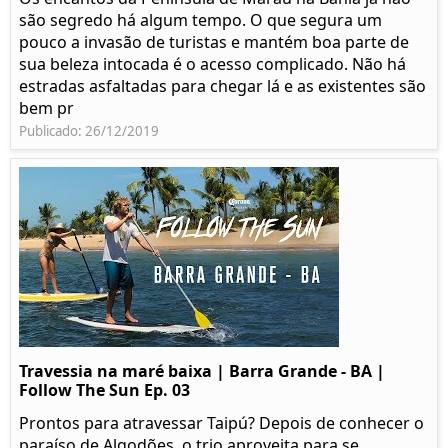
são segredo há algum tempo. O que segura um
pouco a invasão de turistas e mantém boa parte de
sua beleza intocada é o acesso complicado. Não há
estradas asfaltadas para chegar lá e as existentes são
bem pr
Publicado: 26/12/2019
Travessia na maré baixa | Barra Grande - BA |
Follow The Sun Ep. 03
Prontos para atravessar Taipú? Depois de conhecer o
paraíso de Algodões, o trio aproveita para se