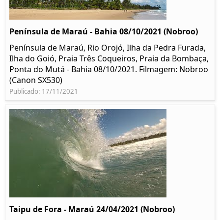
Península de Maraú - Bahia 08/10/2021 (Nobroo)
Península de Maraú, Rio Orojó, Ilha da Pedra Furada,
Ilha do Goió, Praia Três Coqueiros, Praia da Bombaça,
Ponta do Mutá - Bahia 08/10/2021. Filmagem: Nobroo
(Canon SX530)
Publicado: 17/11/2021
Taipu de Fora - Maraú 24/04/2021 (Nobroo)