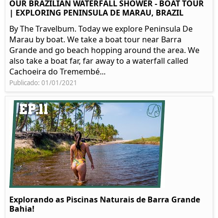
OUR BRAZILIAN WATERFALL SHOWER - BOAT TOUR
| EXPLORING PENINSULA DE MARAU, BRAZIL
By The Travelbum. Today we explore Peninsula De
Marau by boat. We take a boat tour near Barra
Grande and go beach hopping around the area. We
also take a boat far, far away to a waterfall called
Cachoeira do Tremembé...
Publicado: 01/01/2021
Explorando as Piscinas Naturais de Barra Grande
Bahia!