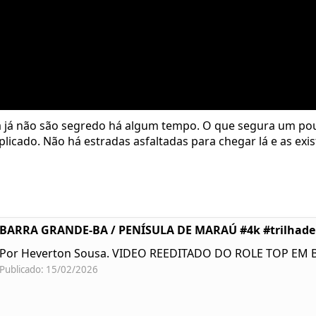
 já não são segredo há algum tempo. O que segura um pou
licado. Não há estradas asfaltadas para chegar lá e as exi
BARRA GRANDE-BA / PENÍSULA DE MARAÚ #4k #trilhad
Por Heverton Sousa. VIDEO REEDITADO DO ROLE TOP EM
Publicado: 15/02/2026