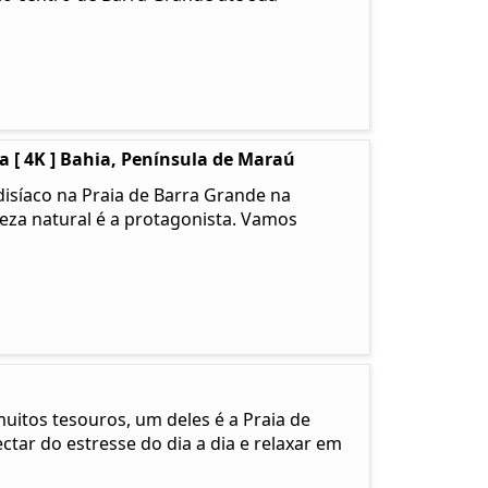
 [ 4K ] Bahia, Península de Maraú
isíaco na Praia de Barra Grande na
leza natural é a protagonista. Vamos
muitos tesouros, um deles é a Praia de
tar do estresse do dia a dia e relaxar em