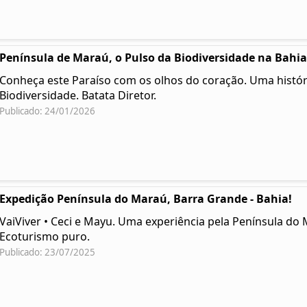
Península de Maraú, o Pulso da Biodiversidade na Bahia
Conheça este Paraíso com os olhos do coração. Uma histór
Biodiversidade. Batata Diretor.
Publicado: 24/01/2026
Expedição Península do Maraú, Barra Grande - Bahia!
VaiViver • Ceci e Mayu. Uma experiência pela Península do 
Ecoturismo puro.
Publicado: 23/07/2025