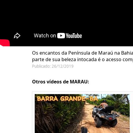
Os encantos da Península de Maraú na Bahia
parte de sua beleza intocada é o acesso comp
Publicado: 26/12/2019
Otros vídeos de MARAU: