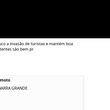
co a invasão de turistas e mantém boa
stentes são bem pr
emoto
 BARRA GRANDE