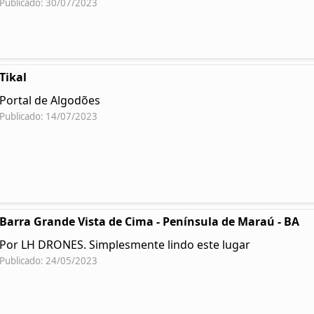
Publicado: 30/07/2023
Tikal
Portal de Algodões
Publicado: 14/07/2023
Barra Grande Vista de Cima - Península de Maraú - BA
Por LH DRONES. Simplesmente lindo este lugar
Publicado: 24/05/2023