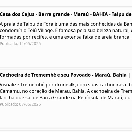
Casa dos Cajus - Barra grande - Maraú - BAHIA - Taipu de
A praia de Taipu de Fora é uma das mais conhecidas da Bahi
condomínio Teiú Village. É famosa pela sua beleza natural, 
formadas por recifes, e uma extensa faixa de areia branca.
Publicado: 14/05/2025
Cachoeira de Tremembé e seu Povoado - Maraú, Bahia |
Visualize Tremembé por drone 4k, com suas cachoeiras e be
Camamu, no coração de Marau, Bahia. A cachoeira de Tre
lancha que sai de Barra Grande na Península de Maraú, o
Publicado: 07/05/2025