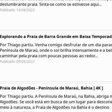
deslumbrante praia. Sinta-se como se estivesse aqui...
Publicado: 13/08/2023
Explorando a Praia de Barra Grande em Baixa Temporada
Por Thiago partiu. Venha comigo desfrutar de um dia parad
Península de Maraú, onde o sol brilha intensamente e a be
caminhar pela praia com poucas pessoas ao redor...
Publicado: 09/08/2023
Praia de Algodões - Península de Maraú, Bahia [ 4K ]
Por Thiago partiu. A Península de Maraú, na Bahia, abriga 
Algodões. Se você está em busca de um lugar para desconec
meio à natureza, a Praia de Algodões na Bahia é o destino