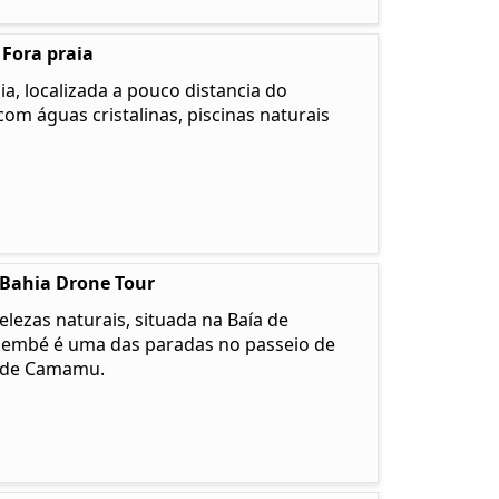
 Fora praia
a, localizada a pouco distancia do
com águas cristalinas, piscinas naturais
 Bahia Drone Tour
lezas naturais, situada na Baía de
membé é uma das paradas no passeio de
u de Camamu.