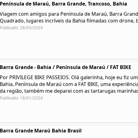
Península de Maraú, Barra Grande, Trancoso, Bahia
Viagem com amigos para Península de Maraú, Barra Grande,
Quadrado, lugares incríveis da Bahia filmadas com drone, b
Publicado: 28/03/2024
Barra Grande - Bahia / Península de Maraú / FAT BIKE
Por PRIVILEGE BIKE PASSEIOS. Olá galerinha, hoje eu fiz um
Bahia, Península de Maraú com a FAT BIKE, uma experiência 
da região, também me deparei com as tartarugas marinha
Publicado: 18/01/2024
Barra Grande Maraú Bahia Brasil