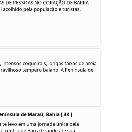
NAS DE PESSOAS NO CORAÇÃO DE BARRA
i acolhido pela população e turistas,
 intensos coqueirais, longas faixas de areia
ravilhoso tempero baiano. A Península de
nínsula de Maraú, Bahia [ 4K ]
 te levo em uma jornada única pela
o centro de Barra Grande até sua