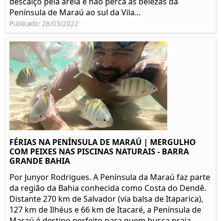
descalço pela areia e não perca as belezas da
Península de Maraú ao sul da Vila...
Publicado: 28/03/2022
FÉRIAS NA PENÍNSULA DE MARAÚ | MERGULHO
COM PEIXES NAS PISCINAS NATURAIS - BARRA
GRANDE BAHIA
Por Junyor Rodrigues. A Península da Maraú faz parte
da região da Bahia conhecida como Costa do Dendê.
Distante 270 km de Salvador (via balsa de Itaparica),
127 km de Ilhéus e 66 km de Itacaré, a Península de
Maraú é destino perfeito para quem busca praia