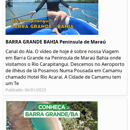
BARRA GRANDE BAHIA Peninsula de Maraú
Canal do Ala. O vídeo de hoje é sobre nossa Viagem
em Barra Grande na Peninsula de Maraú Bahia onde
visitamos o Rio Carapitangui. Descemos no Aeroporto
de ilhéus de lá Posamos Numa Pousada em Camamu
chamado Hotel Rio Acarai. A Cidade de Camamu tem
um Te
Publicado: 06/01/2023