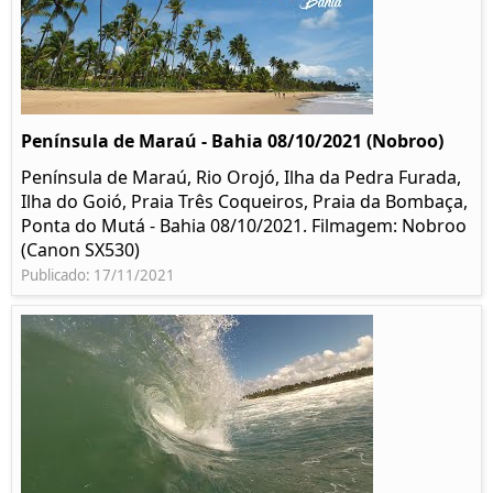
Península de Maraú - Bahia 08/10/2021 (Nobroo)
Península de Maraú, Rio Orojó, Ilha da Pedra Furada,
Ilha do Goió, Praia Três Coqueiros, Praia da Bombaça,
Ponta do Mutá - Bahia 08/10/2021. Filmagem: Nobroo
(Canon SX530)
Publicado: 17/11/2021