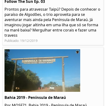
Follow The Sun Ep. 03
Prontos para atravessar Taipú? Depois de conhecer o
paraíso de Algodões, o trio aproveita para se
aventurar mais ainda pela Península de Maraú. Já
imaginou jogar altinha em uma ilha que só se forma
na maré baixa? Mergulhar entre corais e fazer uma
travess
Publicado: 19/12/2019
Bahia 2019 - Península de Maraú
Por MOSF71. Bahia 2019 - Península de Maraú