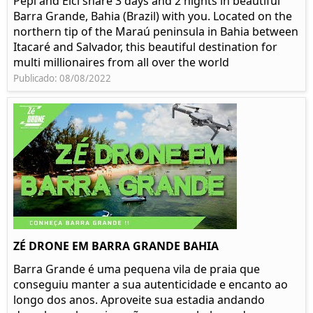
Pepi and Elci share 3 days and 2 nights in beautiful
Barra Grande, Bahia (Brazil) with you. Located on the
northern tip of the Maraú peninsula in Bahia between
Itacaré and Salvador, this beautiful destination for
multi millionaires from all over the world
Publicado: 08/08/2022
ZÉ DRONE EM BARRA GRANDE BAHIA
Barra Grande é uma pequena vila de praia que
conseguiu manter a sua autenticidade e encanto ao
longo dos anos. Aproveite sua estadia andando