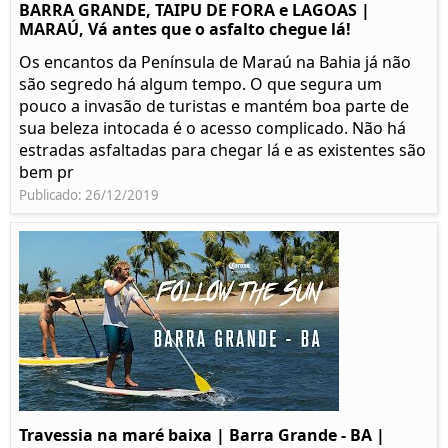
BARRA GRANDE, TAIPU DE FORA e LAGOAS |
MARAÚ, Vá antes que o asfalto chegue lá!
Os encantos da Península de Maraú na Bahia já não
são segredo há algum tempo. O que segura um
pouco a invasão de turistas e mantém boa parte de
sua beleza intocada é o acesso complicado. Não há
estradas asfaltadas para chegar lá e as existentes são
bem pr
Publicado: 26/12/2019
Travessia na maré baixa | Barra Grande - BA |