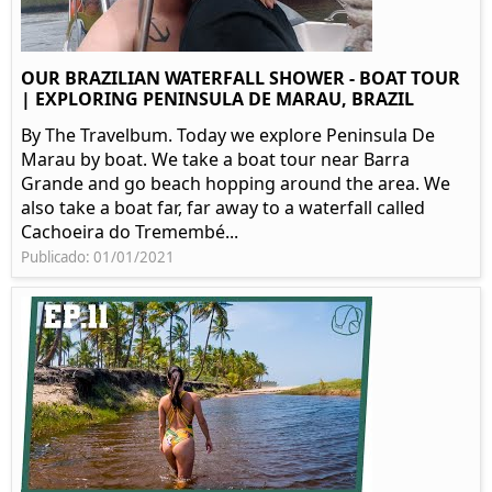
OUR BRAZILIAN WATERFALL SHOWER - BOAT TOUR
| EXPLORING PENINSULA DE MARAU, BRAZIL
By The Travelbum. Today we explore Peninsula De
Marau by boat. We take a boat tour near Barra
Grande and go beach hopping around the area. We
also take a boat far, far away to a waterfall called
Cachoeira do Tremembé...
Publicado: 01/01/2021