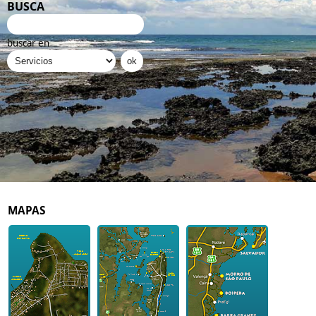
BUSCA
buscar en
MAPAS