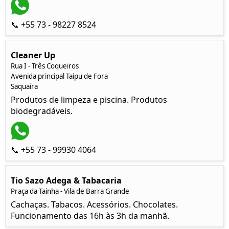
📞 +55 73 - 98227 8524
Cleaner Up
Rua I - Três Coqueiros
Avenida principal Taipu de Fora
Saquaíra
Produtos de limpeza e piscina. Produtos
biodegradáveis.
📞 +55 73 - 99930 4064
Tio Sazo Adega & Tabacaria
Praça da Tainha - Vila de Barra Grande
Cachaças. Tabacos. Acessórios. Chocolates.
Funcionamento das 16h às 3h da manhã.