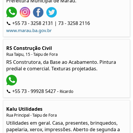
Prefeitura Municipal de Maraú.
📞 +55 73 - 3258 2131 | 73 - 3258 2116
www.marau.ba.gov.br
RS Construção Civil
Rua Taipu, 15 - Taipu de Fora
RS Construtora, da Base ao Acabamento. Pintura
predial e comercial. Texturas projetadas.
📞 +55 73 - 99928 5427 -
Ricardo
Kalu Utilidades
Rua Principal - Taipu de Fora
Utilidades em geral. Casa, presentes, brinquedos,
papelaria, xerox, impressões. Aberto de segunda a