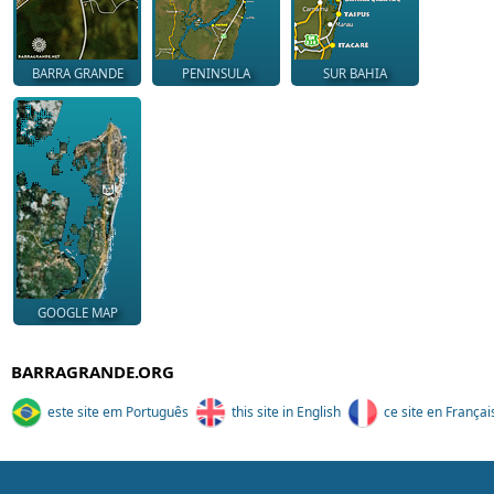
BARRA GRANDE
PENINSULA
SUR BAHIA
GOOGLE MAP
BARRAGRANDE.ORG
este site em Português
this site in English
ce site en Françai