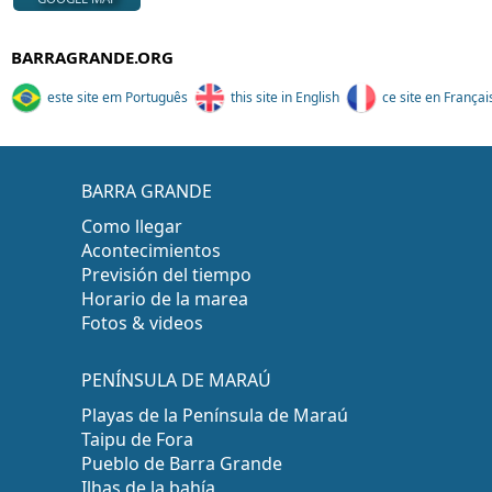
BARRAGRANDE.ORG
este site em Português
this site in English
ce site en Françai
BARRA GRANDE
Como llegar
Acontecimientos
Previsión del tiempo
Horario de la marea
Fotos & videos
PENÍNSULA DE MARAÚ
Playas de la Península de Maraú
Taipu de Fora
Pueblo de Barra Grande
Ilhas de la bahía