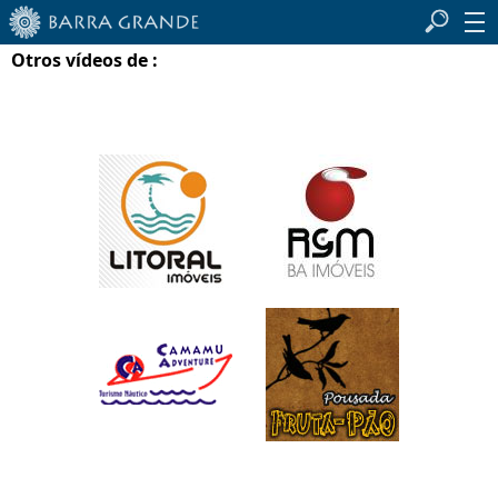
Otros vídeos de :