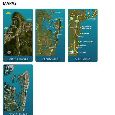
MAPAS
BARRA GRANDE
PENINSULA
SUR BAHIA
GOOGLE MAP