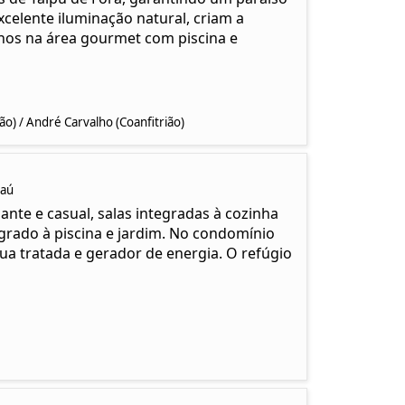
celente iluminação natural, criam a
rnos na área gourmet com piscina e
rião) / André Carvalho (Coanfitrião)
raú
nte e casual, salas integradas à cozinha
rado à piscina e jardim. No condomínio
ua tratada e gerador de energia. O refúgio