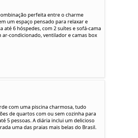
combinação perfeita entre o charme
em um espaço pensado para relaxar e
 até 6 hóspedes, com 2 suítes e sofá-cama
m ar-condicionado, ventilador e camas box
rde com uma piscina charmosa, tudo
ções de quartos com ou sem cozinha para
té 5 pessoas. A diária inclui um delicioso
rada uma das praias mais belas do Brasil.