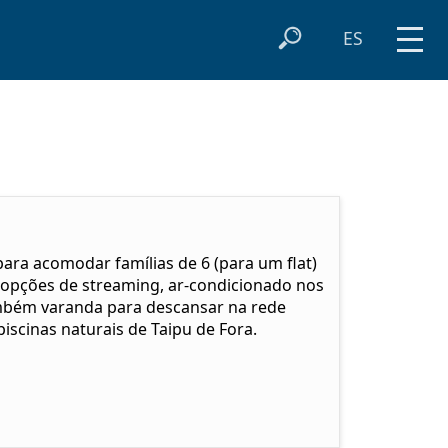
ES
para acomodar famílias de 6 (para um flat)
as opções de streaming, ar-condicionado nos
mbém varanda para descansar na rede
piscinas naturais de Taipu de Fora.