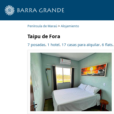
>
Península de Maraú
Alojamiento
Taipu de Fora
.
.
.
.
7 posadas
1 hotel
17 casas para alquilar
6 flats