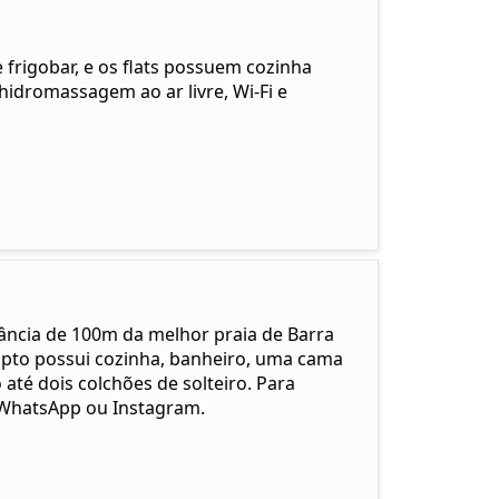
 frigobar, e os flats possuem cozinha
hidromassagem ao ar livre, Wi-Fi e
ância de 100m da melhor praia de Barra
 apto possui cozinha, banheiro, uma cama
 até dois colchões de solteiro. Para
 WhatsApp ou Instagram.