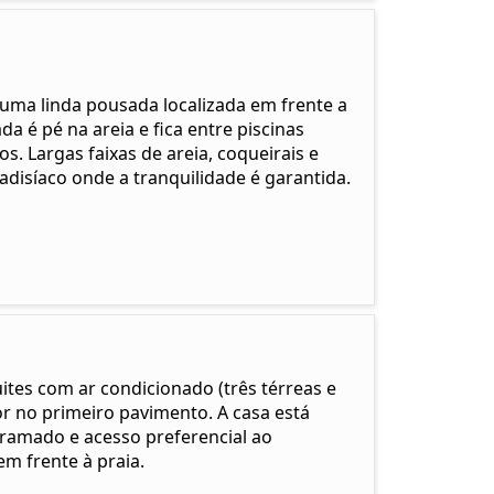
 uma linda pousada localizada em frente a
a é pé na areia e fica entre piscinas
s. Largas faixas de areia, coqueirais e
isíaco onde a tranquilidade é garantida.
ites com ar condicionado (três térreas e
 no primeiro pavimento. A casa está
ramado e acesso preferencial ao
m frente à praia.