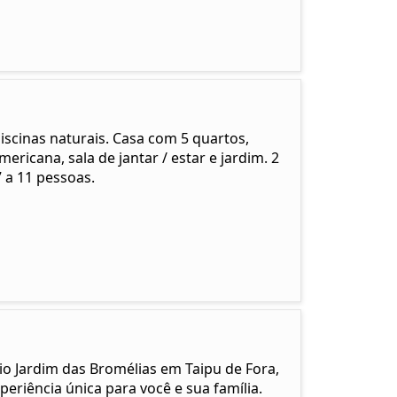
iscinas naturais. Casa com 5 quartos,
ricana, sala de jantar / estar e jardim. 2
 a 11 pessoas.
io Jardim das Bromélias em Taipu de Fora,
eriência única para você e sua família.