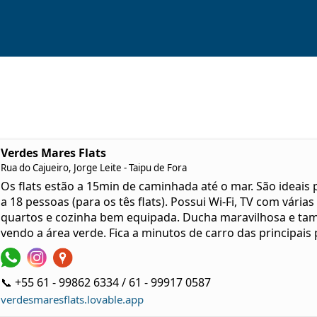
Verdes Mares Flats
Rua do Cajueiro, Jorge Leite - Taipu de Fora
Os flats estão a 15min de caminhada até o mar. São ideais 
a 18 pessoas (para os tês flats). Possui Wi-Fi, TV com vári
quartos e cozinha bem equipada. Ducha maravilhosa e ta
vendo a área verde. Fica a minutos de carro das principais 
📞 +55 61 - 99862 6334 / 61 - 99917 0587
verdesmaresflats.lovable.app