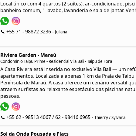
Local único com 4 quartos (2 suítes), ar-condicionado, pis
banheiro comum, 1 lavabo, lavanderia e sala de jantar. Ven
📞 +55 71 - 98872 3236 -
Juliana
Riviera Garden - Maraú
Condomínio Taipu Prime - Residencial Vila Bali - Taipu de Fora
A Casa Riviera está inserida no exclusivo Vila Bali — um re
apartamentos. Localizada a apenas 1 km da Praia de Taipu 
Península de Maraú. A casa oferece um cenário versátil q
atraem surfistas ao relaxante espetáculo das piscinas natu
pessoas.
📞 +55 62 - 98513 4067 / 62 - 98416 6965 -
Thierry / Sylvana
Sol da Onda Pousada e Flats