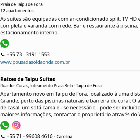
Praia de Taipu de Fora
12 apartamentos
As suítes são equipadas com ar-condicionado split, TV HD e
completa e varanda com rede. Bar e restaurante à piscina, 
estacionamento interno.
📞 +55 73 - 3191 1553
www.pousadasoldaonda.com.br
Raízes de Taipu Suítes
Rua dos Corais, loteamento Praia Bela - Taipu de Fora
Apartamento novo em Taipu de Fora, localizado à uma dist
Grande, perto das piscinas naturais e barreira de coral. O
de casal, um sofá cama e - se necessário - pode ser incluído
maiores informações, contactar o proprietário através do
📞 +55 71 - 99608 4616 -
Carolina