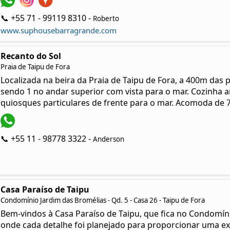
📞 +55 71 - 99119 8310 -
Roberto
www.suphousebarragrande.com
Recanto do Sol
Praia de Taipu de Fora
Localizada na beira da Praia de Taipu de Fora, a 400m das p
sendo 1 no andar superior com vista para o mar. Cozinha ame
quiosques particulares de frente para o mar. Acomoda de 7
📞 +55 11 - 98778 3322 -
Anderson
Casa Paraíso de Taipu
Condomínio Jardim das Bromélias - Qd. 5 - Casa 26 - Taipu de Fora
Bem-vindos à Casa Paraíso de Taipu, que fica no Condomín
onde cada detalhe foi planejado para proporcionar uma exp