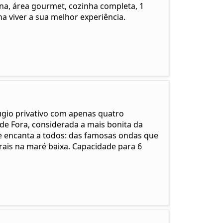
cina, área gourmet, cozinha completa, 1
ha viver a sua melhor experiência.
fúgio privativo com apenas quatro
de Fora, considerada a mais bonita da
ue encanta a todos: das famosas ondas que
rais na maré baixa. Capacidade para 6