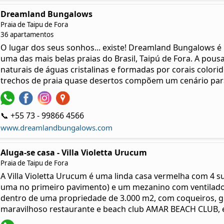
Dreamland Bungalows
Praia de Taipu de Fora
36 apartamentos
O lugar dos seus sonhos... existe! Dreamland Bungalows é
uma das mais belas praias do Brasil, Taipú de Fora. A pousad
naturais de águas cristalinas e formadas por corais colorido
trechos de praia quase desertos compõem um cenário parad
📞 +55 73 - 99866 4566
www.dreamlandbungalows.com
Aluga-se casa - Villa Violetta Urucum
Praia de Taipu de Fora
A Villa Violetta Urucum é uma linda casa vermelha com 4 su
uma no primeiro pavimento) e um mezanino com ventilador
dentro de uma propriedade de 3.000 m2, com coqueiros, g
maravilhoso restaurante e beach club AMAR BEACH CLUB, e