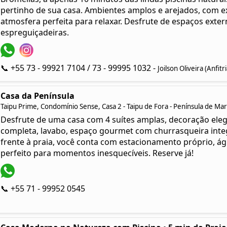
pertinho de sua casa. Ambientes amplos e arejados, com ex
atmosfera perfeita para relaxar. Desfrute de espaços exte
espreguiçadeiras.
📞 +55 73 - 99921 7104 / 73 - 99995 1032 -
Joilson Oliveira (Anfit
Casa da Península
Taipu Prime, Condomínio Sense, Casa 2 - Taipu de Fora - Península de Ma
Desfrute de uma casa com 4 suítes amplas, decoração elega
completa, lavabo, espaço gourmet com churrasqueira integ
frente à praia, você conta com estacionamento próprio, ág
perfeito para momentos inesquecíveis. Reserve já!
📞 +55 71 - 99952 0545