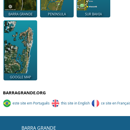
BARRA GRANDE
PENINSULA
SUR BAHIA
GOOGLE MAP
BARRAGRANDE.ORG
este site em Português
this site in English
ce site en Françai
BARRA GRANDE