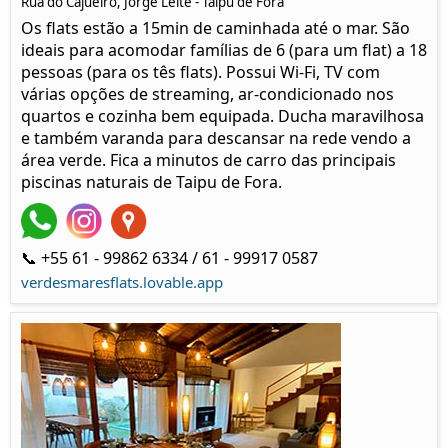
Rua do Cajueiro, Jorge Leite - Taipu de Fora
Os flats estão a 15min de caminhada até o mar. São
ideais para acomodar famílias de 6 (para um flat) a 18
pessoas (para os tês flats). Possui Wi-Fi, TV com
várias opções de streaming, ar-condicionado nos
quartos e cozinha bem equipada. Ducha maravilhosa
e também varanda para descansar na rede vendo a
área verde. Fica a minutos de carro das principais
piscinas naturais de Taipu de Fora.
📞 +55 61 - 99862 6334 / 61 - 99917 0587
verdesmaresflats.lovable.app