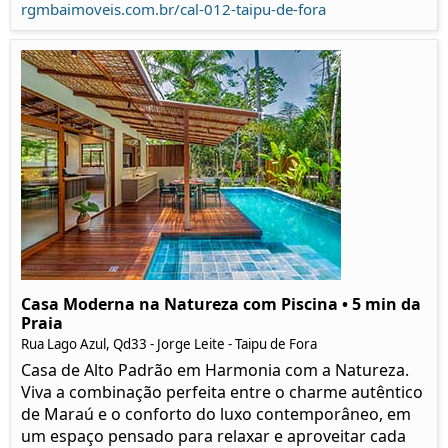
rgmbaimoveis.com.br/cal-012-taipu-de-fora
Casa Moderna na Natureza com Piscina • 5 min da
Praia
Rua Lago Azul, Qd33 - Jorge Leite - Taipu de Fora
Casa de Alto Padrão em Harmonia com a Natureza.
Viva a combinação perfeita entre o charme autêntico
de Maraú e o conforto do luxo contemporâneo, em
um espaço pensado para relaxar e aproveitar cada