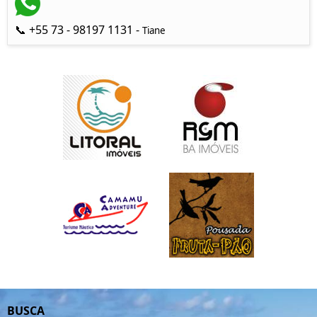
📞 +55 73 - 98197 1131 -
Tiane
BUSCA