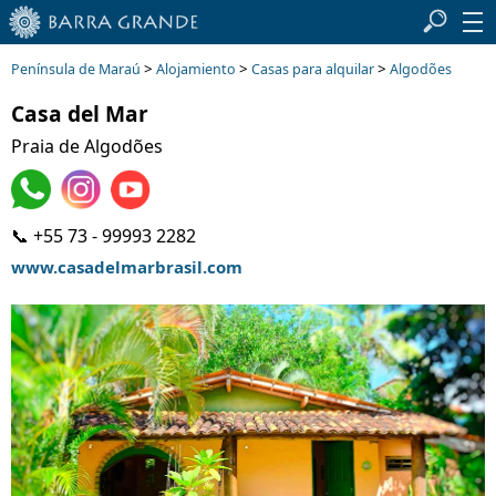
>
>
>
Península de Maraú
Alojamiento
Casas para alquilar
Algodões
Casa del Mar
Praia de Algodões
📞 +55 73 - 99993 2282
www.casadelmarbrasil.com