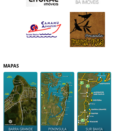
MAPAS
BARRA GRANDE
PENINSULA
SUR BAHIA