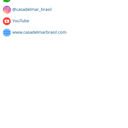
@casadelmar_brasil
YouTube
www.casadelmarbrasil.com