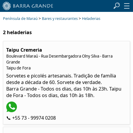
>
>
Península de Maraú
Bares y restaurantes
Heladerias
2 heladerias
Taipu Cremeria
Boulevard Maraú - Rua Desembargadora Olny Silva - Barra
Grande
Taipu de Fora
Sorvetes e picolés artesanais. Tradição de família
desde a década de 60. Sorvete de verdade.
Barra Grande - Todos os dias, das 10h às 23h. Taipu
de Fora - Todos os dias, das 10h às 18h.
📞 +55 73 - 99974 0208