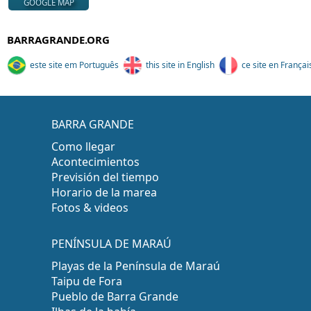
GOOGLE MAP
BARRAGRANDE.ORG
este site em Português
this site in English
ce site en Françai
BARRA GRANDE
Como llegar
Acontecimientos
Previsión del tiempo
Horario de la marea
Fotos & videos
PENÍNSULA DE MARAÚ
Playas de la Península de Maraú
Taipu de Fora
Pueblo de Barra Grande