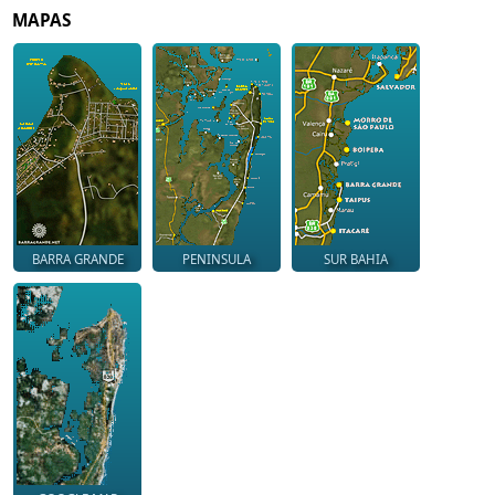
MAPAS
BARRA GRANDE
PENINSULA
SUR BAHIA