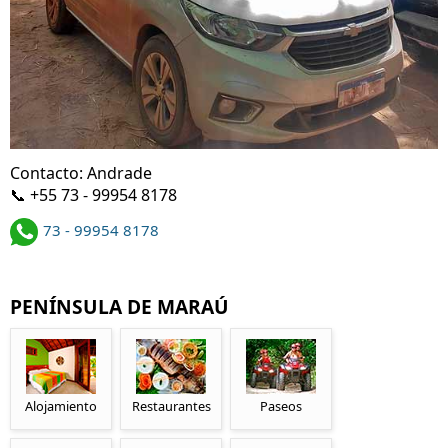
Contacto: Andrade
📞 +55 73 - 99954 8178
73 - 99954 8178
PENÍNSULA DE MARAÚ
Alojamiento
Restaurantes
Paseos