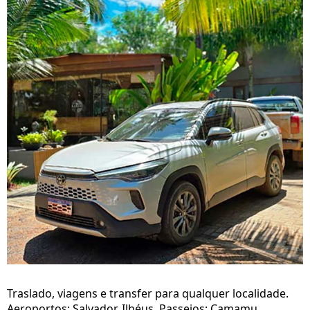
Traslado, viagens e transfer para qualquer localidade.
Aeroportos: Salvador, Ilhéus. Passeios: Camamu,