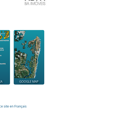
IA
GOOGLE MAP
ce site en Français