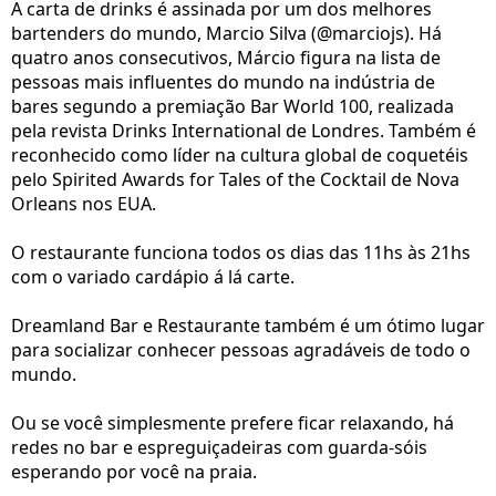
A carta de drinks é assinada por um dos melhores
bartenders do mundo, Marcio Silva (@marciojs). Há
quatro anos consecutivos, Márcio figura na lista de
pessoas mais influentes do mundo na indústria de
bares segundo a premiação Bar World 100, realizada
pela revista Drinks International de Londres. Também é
reconhecido como líder na cultura global de coquetéis
pelo Spirited Awards for Tales of the Cocktail de Nova
Orleans nos EUA.
O restaurante funciona todos os dias das 11hs às 21hs
com o variado cardápio á lá carte.
Dreamland Bar e Restaurante também é um ótimo lugar
para socializar conhecer pessoas agradáveis de todo o
mundo.
Ou se você simplesmente prefere ficar relaxando, há
redes no bar e espreguiçadeiras com guarda-sóis
esperando por você na praia.