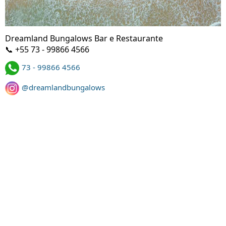
Dreamland Bungalows Bar e Restaurante
📞 +55 73 - 99866 4566
73 - 99866 4566
@dreamlandbungalows