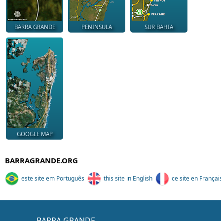
BARRA GRANDE
PENINSULA
SUR BAHIA
GOOGLE MAP
BARRAGRANDE.ORG
este site em Português
this site in English
ce site en Françai
BARRA GRANDE