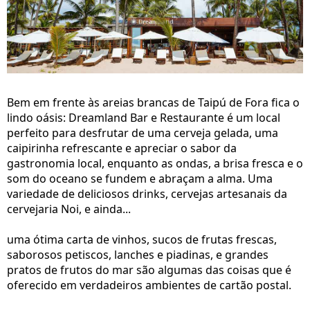
Bem em frente às areias brancas de Taipú de Fora fica o
lindo oásis: Dreamland Bar e Restaurante é um local
perfeito para desfrutar de uma cerveja gelada, uma
caipirinha refrescante e apreciar o sabor da
gastronomia local, enquanto as ondas, a brisa fresca e o
som do oceano se fundem e abraçam a alma. Uma
variedade de deliciosos drinks, cervejas artesanais da
cervejaria Noi, e ainda...
uma ótima carta de vinhos, sucos de frutas frescas,
saborosos petiscos, lanches e piadinas, e grandes
pratos de frutos do mar são algumas das coisas que é
oferecido em verdadeiros ambientes de cartão postal.