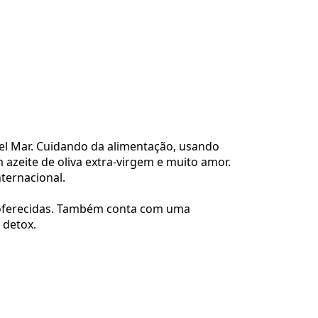
el Mar. Cuidando da alimentação, usando
azeite de oliva extra-virgem e muito amor.
nternacional.
s oferecidas. Também conta com uma
 detox.