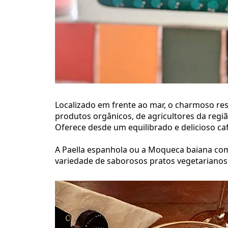
Localizado em frente ao mar, o charmoso re
produtos orgânicos, de agricultores da regi
Oferece desde um equilibrado e delicioso caf
A Paella espanhola ou a Moqueca baiana com
variedade de saborosos pratos vegetarianos 