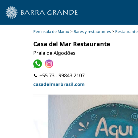
>
>
Península de Maraú
Bares y restaurantes
Restaurante
Casa del Mar Restaurante
Praia de Algodões
📞 +55 73 - 99843 2107
casadelmarbrasil.com