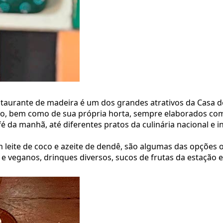
staurante de madeira é um dos grandes atrativos da Casa d
ão, bem como de sua própria horta, sempre elaborados com 
é da manhã, até diferentes pratos da culinária nacional e i
 leite de coco e azeite de dendê, são algumas das opçõe
e veganos, drinques diversos, sucos de frutas da estação e