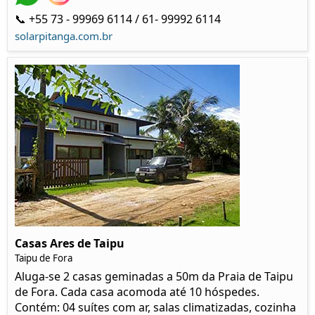
📞 +55 73 - 99969 6114 / 61- 99992 6114
solarpitanga.com.br
Casas Ares de Taipu
Taipu de Fora
Aluga-se 2 casas geminadas a 50m da Praia de Taipu
de Fora. Cada casa acomoda até 10 hóspedes.
Contém: 04 suítes com ar, salas climatizadas, cozinha