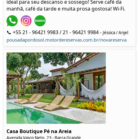
ideal para seu descanso e sossego! Serve café da
manhã, café da tarde e muita prosa gostosa! Wi-Fi.
📞 +55 21 - 96421 9983 / 21 - 96421 9984 -
Jéssica / Anjel
pousadapordosol.motordereservas.com.br/novareserva
Casa Boutique Pé na Areia
Avenida Vasco Neto, 23 - Barra Grande