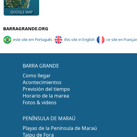
GOOGLE MAP
BARRAGRANDE.ORG
este site em Português
this site in English
ce site en Françai
BARRA GRANDE
Como llegar
Acontecimientos
Previsión del tiempo
Horario de la marea
Fotos & videos
PENÍNSULA DE MARAÚ
Playas de la Península de Maraú
Taipu de Fora