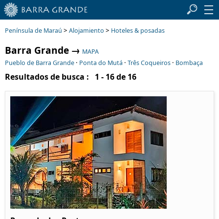
>
>
Península de Maraú
Alojamiento
Hoteles & posadas
Barra Grande
→
MAPA
·
·
·
Pueblo de Barra Grande
Ponta do Mutá
Três Coqueiros
Bombaça
Resultados de busca : 1 - 16 de 16