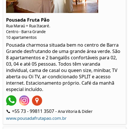
Pousada Fruta Pão
Rua Maraú + Rua Itacaré.
Centro - Barra Grande
10 apartamentos
Pousada charmosa situada bem no centro de Barra
Grande desfrutando de uma grande área verde. São
8 apartamentos e 2 bangalôs confortáveis para 02,
03, 04 e até 05 pessoas. Todos têm varanda
individual, cama de casal ou queen size, minibar, TV
aberta ou Oi TV, ar-condicionado SPLIT e acesso
internet. Estacionamento próprio. Café da manhã
especial incluído.
📞 +55 73 - 99811 3507 -
Ana Vitoria & Didier
www.pousadafrutapao.com.br