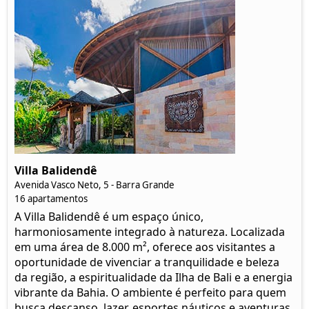
Villa Balidendê
Avenida Vasco Neto, 5 - Barra Grande
16 apartamentos
A Villa Balidendê é um espaço único,
harmoniosamente integrado à natureza. Localizada
em uma área de 8.000 m², oferece aos visitantes a
oportunidade de vivenciar a tranquilidade e beleza
da região, a espiritualidade da Ilha de Bali e a energia
vibrante da Bahia. O ambiente é perfeito para quem
busca descanso, lazer, esportes náuticos e aventuras