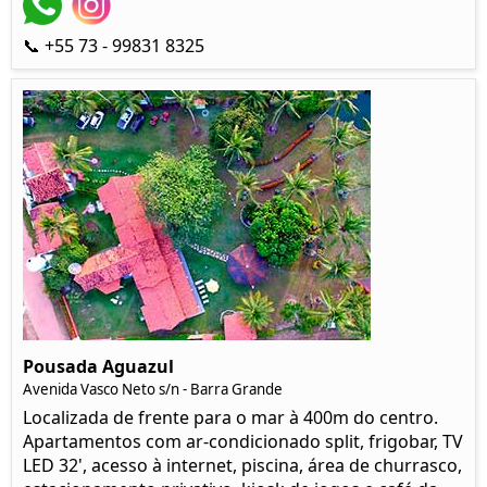
📞 +55 73 - 99831 8325
Pousada Aguazul
Avenida Vasco Neto s/n - Barra Grande
Localizada de frente para o mar à 400m do centro.
Apartamentos com ar-condicionado split, frigobar, TV
LED 32', acesso à internet, piscina, área de churrasco,