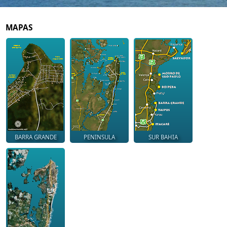
MAPAS
BARRA GRANDE
PENINSULA
SUR BAHIA