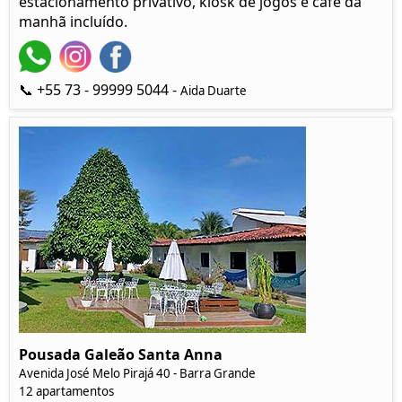
estacionamento privativo, kiosk de jogos e café da
manhã incluído.
📞 +55 73 - 99999 5044 -
Aida Duarte
Pousada Galeão Santa Anna
Avenida José Melo Pirajá 40 - Barra Grande
12 apartamentos