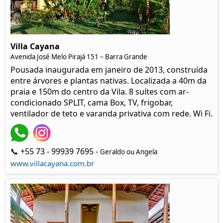
Villa Cayana
Avenida José Melo Pirajá 151 – Barra Grande
Pousada inaugurada em janeiro de 2013, construída
entre árvores e plantas nativas. Localizada a 40m da
praia e 150m do centro da Vila. 8 suítes com ar-
condicionado SPLIT, cama Box, TV, frigobar,
ventilador de teto e varanda privativa com rede. Wi Fi.
📞 +55 73 - 99939 7695 -
Geraldo ou Angela
www.villacayana.com.br