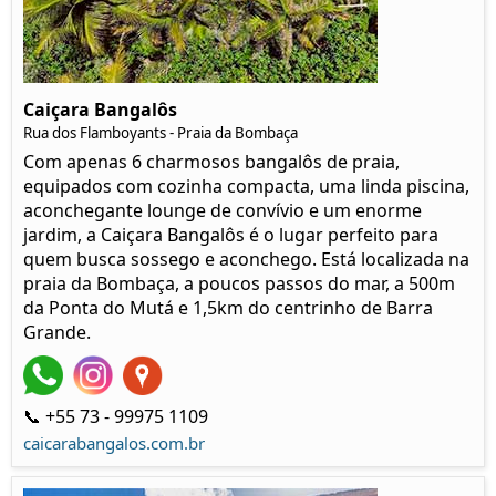
Caiçara Bangalôs
Rua dos Flamboyants - Praia da Bombaça
Com apenas 6 charmosos bangalôs de praia,
equipados com cozinha compacta, uma linda piscina,
aconchegante lounge de convívio e um enorme
jardim, a Caiçara Bangalôs é o lugar perfeito para
quem busca sossego e aconchego. Está localizada na
praia da Bombaça, a poucos passos do mar, a 500m
da Ponta do Mutá e 1,5km do centrinho de Barra
Grande.
📞 +55 73 - 99975 1109
caicarabangalos.com.br