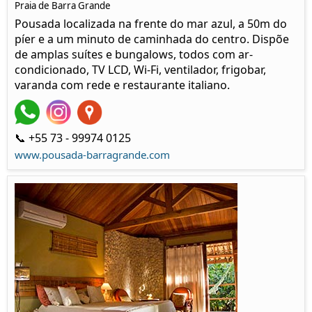
Praia de Barra Grande
Pousada localizada na frente do mar azul, a 50m do
píer e a um minuto de caminhada do centro. Dispõe
de amplas suítes e bungalows, todos com ar-
condicionado, TV LCD, Wi-Fi, ventilador, frigobar,
varanda com rede e restaurante italiano.
📞 +55 73 - 99974 0125
www.pousada-barragrande.com