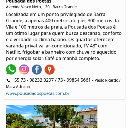
Pousada dos Poetas
Avenida Vasco Neto, 130 - Barra Grande
Localizada em um ponto privilegiado de Barra
Grande, a apenas 400 metros do píer, 300 metros da
Vila e 100 metros da praia, a Pousada dos Poetas é
um ótimo lugar para quem busca descanso, conforto
e o verdadeiro clima baiano. Os quartos oferecem
varanda privativa, ar-condicionado, TV 43” com
Netflix, frigobar e banheiro com chuveiro aquecido
por energia solar. Café da manhã completo.
📞 +55 73 - 98232 0297 / 73 - 99854 5661 -
Paulo Ricardo /
Mara Adriana
www.pousadadospoetas.com.br