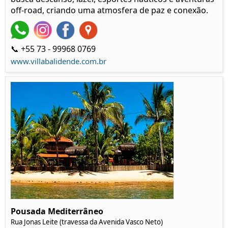
off-road, criando uma atmosfera de paz e conexão.
📞 +55 73 - 99968 0769
www.villabalidende.com.br
Pousada Mediterrâneo
Rua Jonas Leite (travessa da Avenida Vasco Neto)